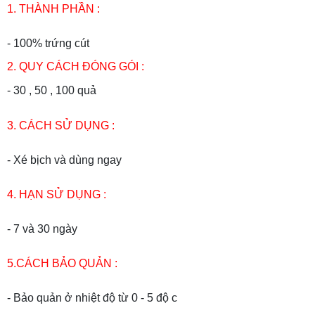
1. THÀNH PHẦN :
- 100% trứng cút
2. QUY CÁCH ĐÓNG GÓI :
- 30 , 50 , 100 quả
3. CÁCH SỬ DỤNG :
- Xé bịch và dùng ngay
4. HẠN SỬ DỤNG :
- 7 và 30 ngày
5.CÁCH BẢO QUẢN :
- Bảo quản ở nhiệt độ từ 0 - 5 độ c