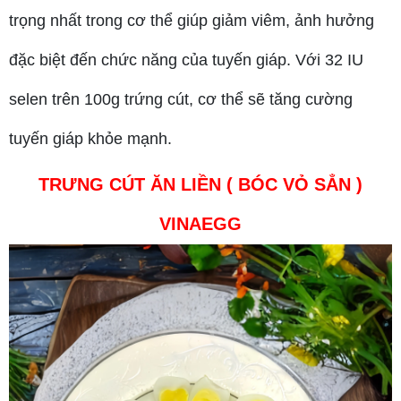
trọng nhất trong cơ thể giúp giảm viêm, ảnh hưởng
đặc biệt đến chức năng của tuyến giáp. Với 32 IU
selen trên 100g trứng cút, cơ thể sẽ tăng cường
tuyến giáp khỏe mạnh.
TRƯNG CÚT ĂN LIỀN ( BÓC VỎ SẲN )
VINAEGG