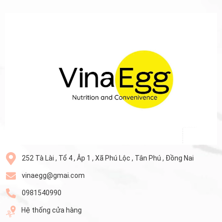
252 Tà Lài , Tổ 4 , Âp 1 , Xã Phú Lộc , Tân Phú , Đồng Nai
vinaegg@gmai.com
0981540990
Hệ thống cửa hàng