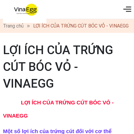
0
Trang chủ
LỢI ÍCH CỦA TRỨNG CÚT BÓC VỎ - VINAEGG
LỢI ÍCH CỦA TRỨNG
CÚT BÓC VỎ -
VINAEGG
LỢI ÍCH CỦA TRỨNG CÚT BÓC VỎ -
VINAEGG
Một số lợi ích của trứng cút đối với cơ thể