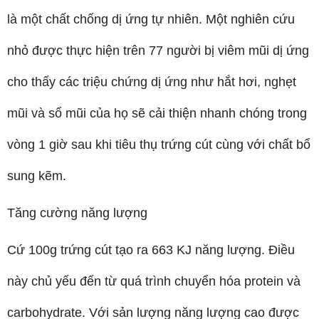
là một chất chống dị ứng tự nhiên. Một nghiên cứu
nhỏ được thực hiện trên 77 người bị viêm mũi dị ứng
cho thấy các triệu chứng dị ứng như hắt hơi, nghẹt
mũi và sổ mũi của họ sẽ cải thiện nhanh chóng trong
vòng 1 giờ sau khi tiêu thụ trứng cút cùng với chất bổ
sung kẽm.
Tăng cường năng lượng
Cứ 100g trứng cút tạo ra 663 KJ năng lượng. Điều
này chủ yếu đến từ quá trình chuyển hóa protein và
carbohydrate. Với sản lượng năng lượng cao được