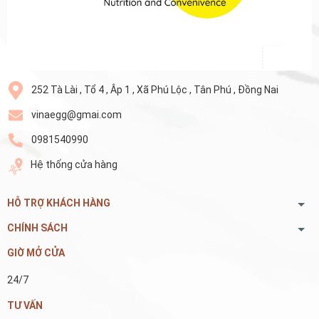
252 Tà Lài , Tổ 4 , Âp 1 , Xã Phú Lộc , Tân Phú , Đồng Nai
vinaegg@gmai.com
0981540990
Hệ thống cửa hàng
HỖ TRỢ KHÁCH HÀNG
CHÍNH SÁCH
GIỜ MỞ CỬA
24/7
TƯ VẤN