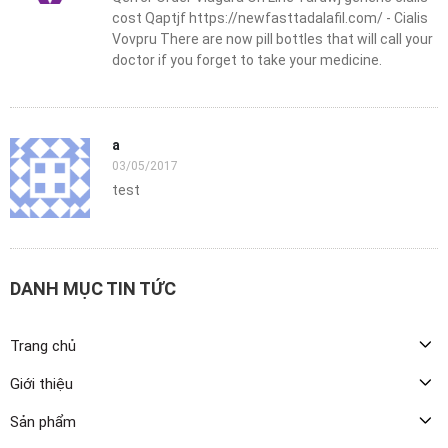
cost Qaptjf https://newfasttadalafil.com/ - Cialis
Vovpru There are now pill bottles that will call your
doctor if you forget to take your medicine.
a
03/05/2017
test
DANH MỤC TIN TỨC
Trang chủ
Giới thiệu
Sản phẩm