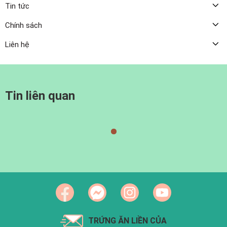
Tin tức
Chính sách
Liên hệ
Tin liên quan
TRỨNG ĂN LIỀN CỦA