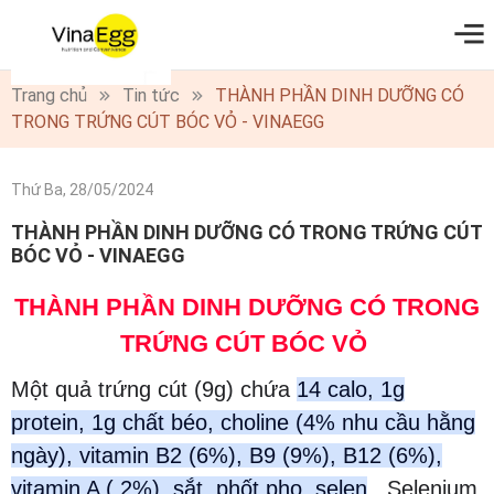
0
Trang chủ
Tin tức
THÀNH PHẦN DINH DƯỠNG CÓ
TRONG TRỨNG CÚT BÓC VỎ - VINAEGG
Thứ Ba, 28/05/2024
THÀNH PHẦN DINH DƯỠNG CÓ TRONG TRỨNG CÚT
BÓC VỎ - VINAEGG
THÀNH PHẦN DINH DƯỠNG CÓ TRONG
TRỨNG CÚT BÓC VỎ
Một quả trứng cút (9g) chứa
14 calo, 1g
protein, 1g chất béo, choline (4% nhu cầu hằng
ngày), vitamin B2 (6%), B9 (9%), B12 (6%),
vitamin A ( 2%), sắt, phốt pho, selen
. Selenium