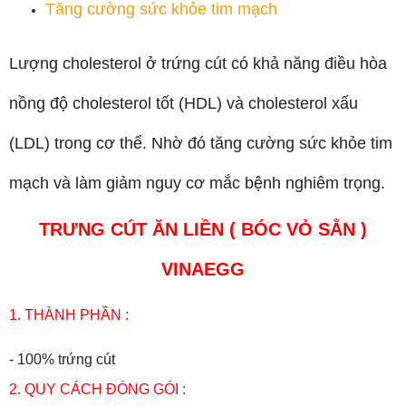
Tăng cường sức khỏe tim mạch
Lượng cholesterol ở trứng cút có khả năng điều hòa
nồng độ cholesterol tốt (HDL) và cholesterol xấu
(LDL) trong cơ thể. Nhờ đó tăng cường sức khỏe tim
mạch và làm giảm nguy cơ mắc bệnh nghiêm trọng.
TRƯNG CÚT ĂN LIỀN ( BÓC VỎ SẲN )
VINAEGG
1. THÀNH PHẦN :
- 100% trứng cút
2. QUY CÁCH ĐÓNG GÓI :