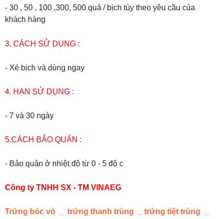
- 30 , 50 , 100 ,300, 500 quả / bịch tùy theo yêu cầu của
khách hàng
3. CÁCH SỬ DỤNG :
- Xé bịch và dùng ngay
4. HẠN SỬ DỤNG :
- 7 và 30 ngày
5.CÁCH BẢO QUẢN :
- Bảo quản ở nhiệt độ từ 0 - 5 độ c
Công ty TNHH SX - TM VINAEG
Trứng bóc vỏ _ trứng thanh trùng _ trứng tiệt trùng _