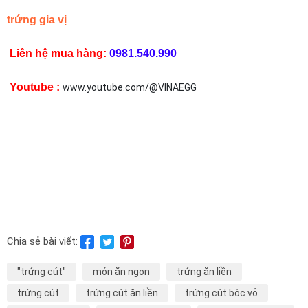
trứng gia vị
Liên hệ mua hàng:
0981.540.990
Youtube :
www.youtube.com/@VINAEGG
Chia sẻ bài viết:
"trứng cút"
món ăn ngon
trứng ăn liền
trứng cút
trứng cút ăn liền
trứng cút bóc vỏ